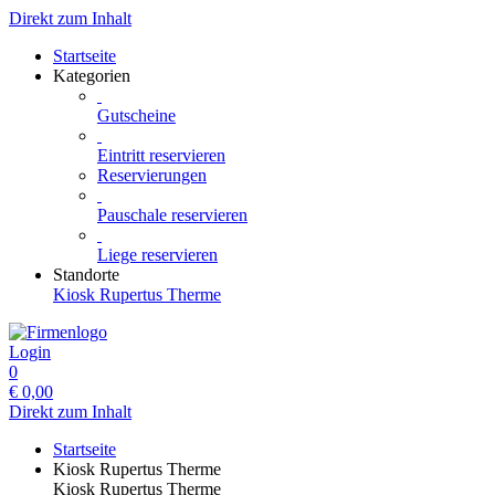
Direkt zum Inhalt
Startseite
Kategorien
Gutscheine
Eintritt reservieren
Reservierungen
Pauschale reservieren
Liege reservieren
Standorte
Kiosk Rupertus Therme
Login
0
€
0,00
Direkt zum Inhalt
Startseite
Kiosk Rupertus Therme
Kiosk Rupertus Therme