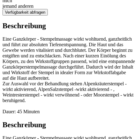
mich
jemand anderen
Verfügbarkeit abfragen
Beschreibung
Eine Ganzkörper - Stempelmassage wirkt wohltuend, ganzheitlich
und führt zur absoluten Tiefenentspannung. Die Haut und das
Gewebe werden vitalisiert und durchblutet. Der Körper beginnt zu
entgiften und zu entschlacken. Nach einer kurzen Einölung des
Körpers, zu den Wirkstoffgruppen passend, wird eine entspannende
Ganzkörperstempelmassage durchgeführt. Dadurch wird der Inhalt
und Wirkstoff der Stempel in idealer Form zur Wirkstoffabgabe
auf die Haut aufbereitet.
Zur Auswahl vor der Behandlung stehen Alpenkräuterstempel -
wirkt aktivierend, AlpenSalzstempel -wirkt aktivierend - ,
Weintresterstempel - wirkt verwöhnend - oder Moorstempel - wirkt
beruhigend.
Dauer: 45 Minuten
Beschreibung
Eine Ganzkörper - Stempelmassage wirkt wohltuend, ganzheitlich