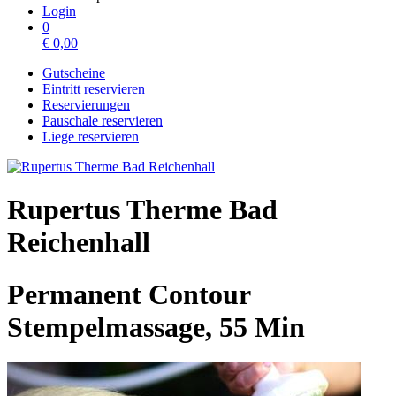
Login
0
€
0,00
Gutscheine
Eintritt reservieren
Reservierungen
Pauschale reservieren
Liege reservieren
Rupertus Therme Bad
Reichenhall
Permanent Contour
Stempelmassage, 55 Min