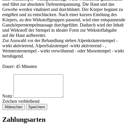
und führt zur absoluten Tiefenentspannung. Die Haut und das
Gewebe werden vitalisiert und durchblutet. Der Körper beginnt zu
entgiften und zu entschlacken. Nach einer kurzen Einölung des
Körpers, zu den Wirkstoffgruppen passend, wird eine entspannende
Ganzkörperstempelmassage durchgeführt. Dadurch wird der Inhalt
und Wirkstoff der Stempel in idealer Form zur Wirkstoffabgabe
auf die Haut aufbereitet.
Zur Auswahl vor der Behandlung stehen Alpenkräuterstempel -
wirkt aktivierend, AlpenSalzstempel -wirkt aktivierend - ,
Weintresterstempel - wirkt verwöhnend - oder Moorstempel - wirkt
beruhigend.
Dauer: 45 Minuten
Notiz
Zeichen verbleibend
Abbrechen
Speichern
Zahlungsarten