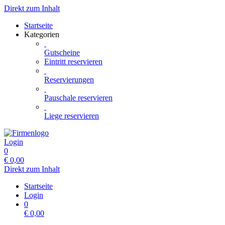
Direkt zum Inhalt
Startseite
Kategorien
Gutscheine
Eintritt reservieren
Reservierungen
Pauschale reservieren
Liege reservieren
Login
0
€
0,00
Direkt zum Inhalt
Startseite
Login
0
€
0,00