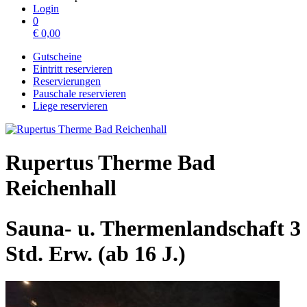
Login
0
€
0,00
Gutscheine
Eintritt reservieren
Reservierungen
Pauschale reservieren
Liege reservieren
Rupertus Therme Bad
Reichenhall
Sauna- u. Thermenlandschaft 3
Std. Erw. (ab 16 J.)