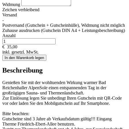
Widmung
Zeichen verbleibend
Versand
-
Postversand (Gutschein + Gutscheinhülle), Widmung nicht möglich
Zuhause ausdrucken (Gutschein DIN A4 + Leistungsbeschreibung)
Anzahl
€
35,00
inkl. gesetzl. MwSt.
In den Warenkorb legen
Beschreibung
Genießen Sie mit der wohltuenden Wirkung warmer Bad
Reichenhaller AlpenSole einen entspannenden Tag in der
großzügigen Sauna- und Thermenlandschaft.
Zur Einlösung legen Sie unbedingt Ihren Gutschein mit QR-Code
vor oder laden Sie den Mobilgutschein auf Ihr Smartphone.
Bitte beachten:
Gutscheine sind 3 Jahre ab Verkaufsdatum gültig!!! Eingang
Therme Friedrich-Ebert-Allee benutzen.