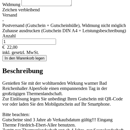
Widmung
Zeichen verbleibend
Versand
-
Postversand (Gutschein + Gutscheinhülle), Widmung nicht möglich
Zuhause ausdrucken (Gutschein DIN A4 + Leistungsbeschreibung)
Anzahl
€
22,00
inkl. gesetzl. MwSt.
In den Warenkorb legen
Beschreibung
Genießen Sie mit der wohltuenden Wirkung warmer Bad
Reichenhaller AlpenSole einen entspannenden Tag in der
großzügigen Thermenlandschaft.
Zur Einlösung legen Sie unbedingt Ihren Gutschein mit QR-Code
vor oder laden Sie den Mobilgutschein auf Ihr Smartphone.
Bitte beachten:
Gutscheine sind 3 Jahre ab Verkaufsdatum gültig!!! Eingang
Therme Friedrich-Ebert-Allee benutzen.