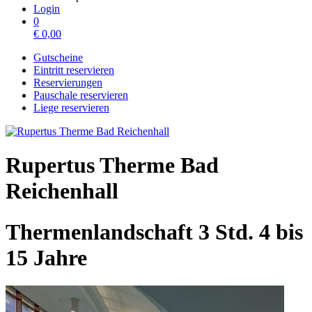
Login
0
€
0,00
Gutscheine
Eintritt reservieren
Reservierungen
Pauschale reservieren
Liege reservieren
Rupertus Therme Bad
Reichenhall
Thermenlandschaft 3 Std. 4 bis
15 Jahre