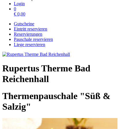
Login
0
€
0,00
Gutscheine
Eintritt reservieren
Reservierungen
Pauschale reservieren
Liege reservieren
Rupertus Therme Bad
Reichenhall
Thermenpauschale "Süß &
Salzig"