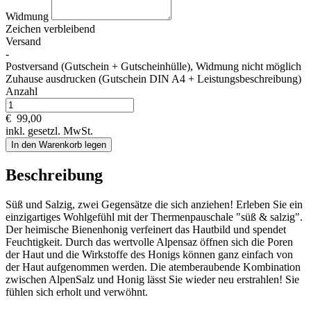
Widmung
Zeichen verbleibend
Versand
-
Postversand (Gutschein + Gutscheinhülle), Widmung nicht möglich
Zuhause ausdrucken (Gutschein DIN A4 + Leistungsbeschreibung)
Anzahl
€
99,00
inkl. gesetzl. MwSt.
In den Warenkorb legen
Beschreibung
Süß und Salzig, zwei Gegensätze die sich anziehen! Erleben Sie ein
einzigartiges Wohlgefühl mit der Thermenpauschale "süß & salzig".
Der heimische Bienenhonig verfeinert das Hautbild und spendet
Feuchtigkeit. Durch das wertvolle Alpensaz öffnen sich die Poren
der Haut und die Wirkstoffe des Honigs können ganz einfach von
der Haut aufgenommen werden. Die atemberaubende Kombination
zwischen AlpenSalz und Honig lässt Sie wieder neu erstrahlen! Sie
fühlen sich erholt und verwöhnt.