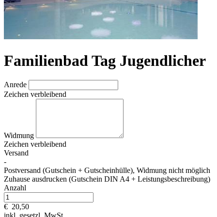
Familienbad Tag Jugendlicher
Anrede
Zeichen verbleibend
Widmung
Zeichen verbleibend
Versand
-
Postversand (Gutschein + Gutscheinhülle), Widmung nicht möglich
Zuhause ausdrucken (Gutschein DIN A4 + Leistungsbeschreibung)
Anzahl
€
20,50
inkl. gesetzl. MwSt.