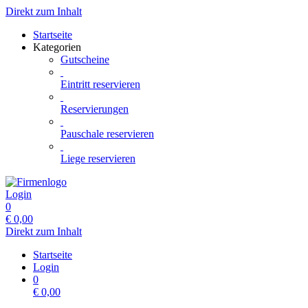
Direkt zum Inhalt
Startseite
Kategorien
Gutscheine
Eintritt reservieren
Reservierungen
Pauschale reservieren
Liege reservieren
Login
0
€
0,00
Direkt zum Inhalt
Startseite
Login
0
€
0,00