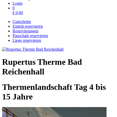
Login
0
€
0,00
Gutscheine
Eintritt reservieren
Reservierungen
Pauschale reservieren
Liege reservieren
Rupertus Therme Bad
Reichenhall
Thermenlandschaft Tag 4 bis
15 Jahre