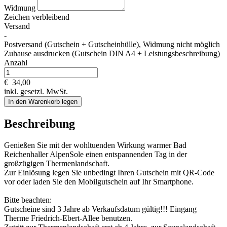
Widmung
Zeichen verbleibend
Versand
-
Postversand (Gutschein + Gutscheinhülle), Widmung nicht möglich
Zuhause ausdrucken (Gutschein DIN A4 + Leistungsbeschreibung)
Anzahl
€
34,00
inkl. gesetzl. MwSt.
In den Warenkorb legen
Beschreibung
Genießen Sie mit der wohltuenden Wirkung warmer Bad
Reichenhaller AlpenSole einen entspannenden Tag in der
großzügigen Thermenlandschaft.
Zur Einlösung legen Sie unbedingt Ihren Gutschein mit QR-Code
vor oder laden Sie den Mobilgutschein auf Ihr Smartphone.
Bitte beachten:
Gutscheine sind 3 Jahre ab Verkaufsdatum gültig!!! Eingang
Therme Friedrich-Ebert-Allee benutzen.