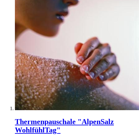
Thermenpauschale "AlpenSalz
WohlfühlTag"