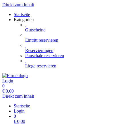
Direkt zum Inhalt
Startseite
Kategorien
Gutscheine
Eintritt reservieren
Reservierungen
Pauschale reservieren
Liege reservieren
Login
0
€
0,00
Direkt zum Inhalt
Startseite
Login
0
€
0,00