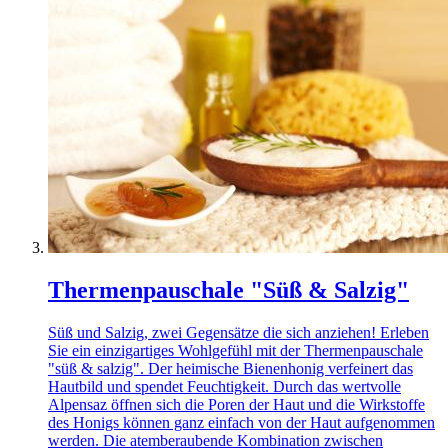
Thermenpauschale "Süß & Salzig"
Süß und Salzig, zwei Gegensätze die sich anziehen! Erleben
Sie ein einzigartiges Wohlgefühl mit der Thermenpauschale
"süß & salzig". Der heimische Bienenhonig verfeinert das
Hautbild und spendet Feuchtigkeit. Durch das wertvolle
Alpensaz öffnen sich die Poren der Haut und die Wirkstoffe
des Honigs können ganz einfach von der Haut aufgenommen
werden. Die atemberaubende Kombination zwischen