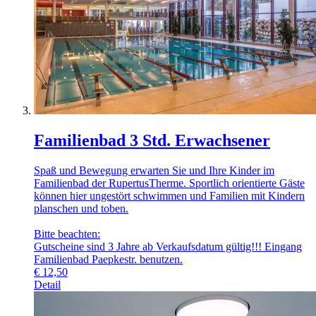
Familienbad 3 Std. Erwachsener
Spaß und Bewegung erwarten Sie und Ihre Kinder im
Familienbad der RupertusTherme. Sportlich orientierte Gäste
können hier ungestört schwimmen und Familien mit Kindern
planschen und toben.
Bitte beachten:
Gutscheine sind 3 Jahre ab Verkaufsdatum gültig!!! Eingang
Familienbad Paepkestr. benutzen.
€
12,50
Detail