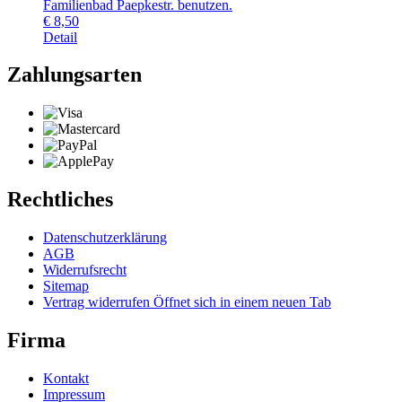
Familienbad Paepkestr. benutzen.
€
8,50
Detail
Zahlungsarten
Rechtliches
Datenschutzerklärung
AGB
Widerrufsrecht
Sitemap
Vertrag widerrufen
Öffnet sich in einem neuen Tab
Firma
Kontakt
Impressum