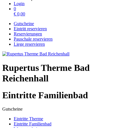
Login
0
€
0,00
Gutscheine
Eintritt reservieren
Reservierungen
Pauschale reservieren
Liege reservieren
Rupertus Therme Bad
Reichenhall
Eintritte Familienbad
Gutscheine
Eintritte Therme
Eintritte Familienbad