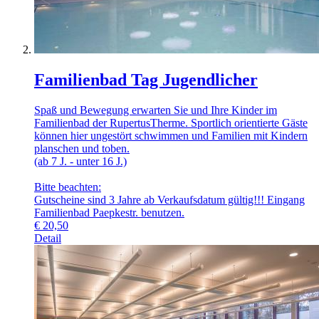
Familienbad Tag Jugendlicher
Spaß und Bewegung erwarten Sie und Ihre Kinder im
Familienbad der RupertusTherme. Sportlich orientierte Gäste
können hier ungestört schwimmen und Familien mit Kindern
planschen und toben.
(ab 7 J. - unter 16 J.)
Bitte beachten:
Gutscheine sind 3 Jahre ab Verkaufsdatum gültig!!! Eingang
Familienbad Paepkestr. benutzen.
€
20,50
Detail