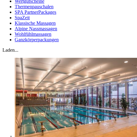
Wertgutscheine
Thermenpauschalen
SPA PartnerPackages
SpaZeit
Klassische Massagen
Alpine Nassmassagen
Wohlfühlmassagen
Ganzkörperpackungen
Laden...